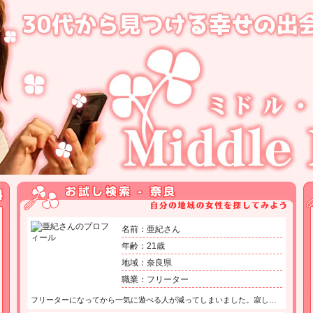
名前：亜紀さん
年齢：21歳
地域：奈良県
職業：フリーター
フリーターになってから一気に遊べる人が減ってしまいました。寂し…