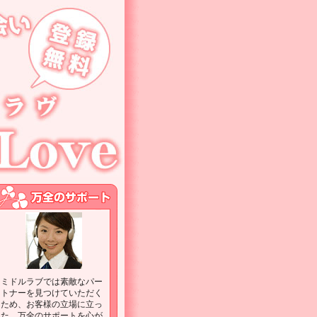
ミドルラブでは素敵なパー
トナーを見つけていただく
ため、お客様の立場に立っ
た、万全のサポートを心が