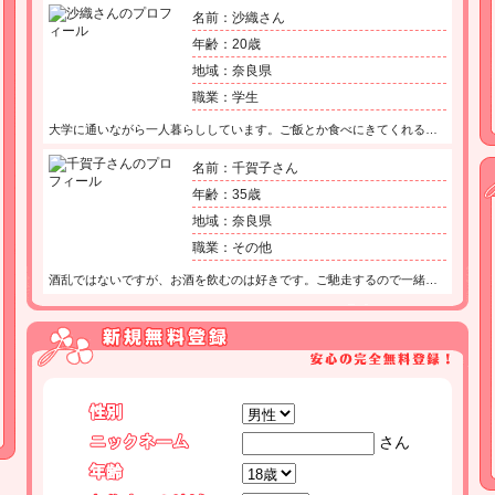
名前：沙織さん
年齢：20歳
地域：奈良県
職業：学生
大学に通いながら一人暮らししています。ご飯とか食べにきてくれる…
名前：千賀子さん
年齢：35歳
地域：奈良県
職業：その他
酒乱ではないですが、お酒を飲むのは好きです。ご馳走するので一緒…