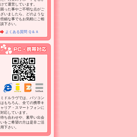
けて運営しています。
困った事やご不明な点がご
ざいましたら、どのような
些細な事でもお気軽にご相
談下さい。
よくある質問 Ｑ＆Ａ
ミドルラヴでは、パソコン
はもちろん、全ての携帯キ
ャリア・スマートフォンに
対応しています。
待ち合わせや、素早い出会
いをご希望の方は是非ご活
用下さい。