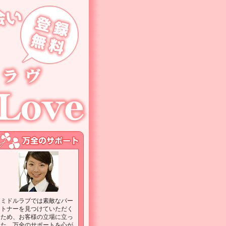
ミドルラブでは素敵なパー
トナーを見つけていただく
ため、お客様の立場に立っ
た、万全のサポートを心が