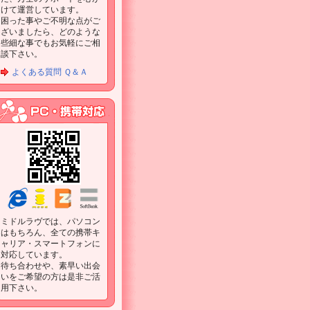
けて運営しています。
困った事やご不明な点がご
ざいましたら、どのような
些細な事でもお気軽にご相
談下さい。
よくある質問 Ｑ＆Ａ
ミドルラヴでは、パソコン
はもちろん、全ての携帯キ
ャリア・スマートフォンに
対応しています。
待ち合わせや、素早い出会
いをご希望の方は是非ご活
用下さい。