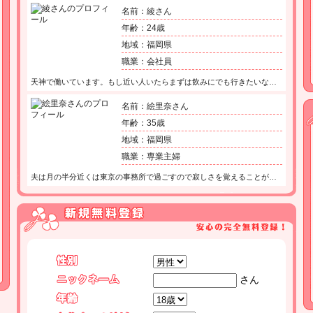
名前：綾さん
年齢：24歳
地域：福岡県
職業：会社員
天神で働いています。もし近い人いたらまずは飲みにでも行きたいな…
名前：絵里奈さん
年齢：35歳
地域：福岡県
職業：専業主婦
夫は月の半分近くは東京の事務所で過ごすので寂しさを覚えることが…